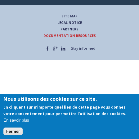
SITE MAP
LEGAL NOTICE
PARTNERS
DOCUMENTATION RESOURCES
Rechercher
Stay informed
Nous utilisons des cookies sur ce site.
En cliquant sur n’importe quel lien de cette page vous donnez
votre consentement pour permettre l’utilisation des cookies.
En savoir plus
Fermer