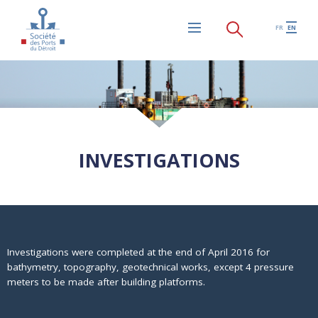
Skip to main content
FR
EN
Menu
INVESTIGATIONS
Investigations were completed at the end of April 2016 for
bathymetry, topography, geotechnical works, except 4 pressure
meters to be made after building platforms.