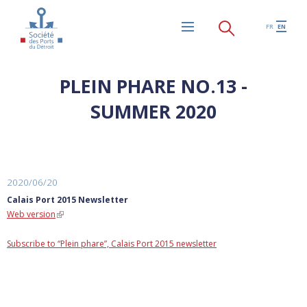
Skip to main content
FR
EN
Menu
PLEIN PHARE NO.13 -
SUMMER 2020
2020/06/20
Calais Port 2015 Newsletter
Web version
(link is external)
Subscribe to “Plein phare”, Calais Port 2015 newsletter