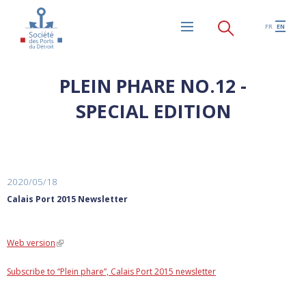
Skip to main content
FR
EN
Menu
PLEIN PHARE NO.12 -
SPECIAL EDITION
2020/05/18
Calais Port 2015 Newsletter
Web version
(link is external)
Subscribe to “Plein phare”, Calais Port 2015 newsletter