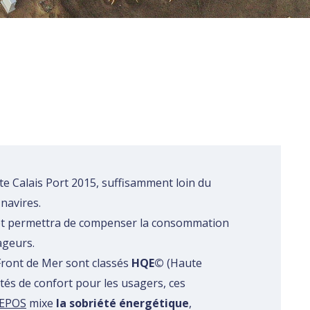
ite Calais Port 2015, suffisamment loin du
navires.
 et permettra de compenser la consommation
ageurs.
Rechercher
 Front de Mer sont classés
HQE©
(Haute
tés de confort pour les usagers, ces
BEPOS
mixe
la sobriété énergétique
,