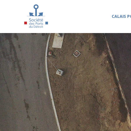
Aller au contenu principal
CALAIS P