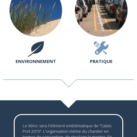
ENVIRONNEMENT
PRATIQUE
Le Xbloc sera l'élément emblématique de "Calais
Port 2015". L'organisation même du chantier en
termes de conception, de stockage le montre. En