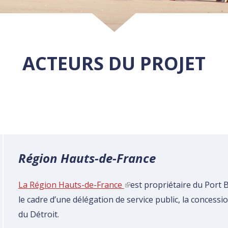
ACTEURS DU PROJET
Région Hauts-de-France
La Région Hauts-de-France
(link is external)
est propriétaire du Port 
le cadre d’une délégation de service public, la concessio
du Détroit.