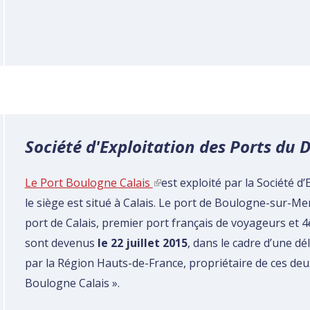
Société d'Exploitation des Ports du D
Le Port Boulogne Calais
(link is external)
est exploité par la Société d
le siège est situé à Calais. Le port de Boulogne-sur-Mer
port de Calais, premier port français de voyageurs et 4
sont devenus
le 22 juillet 2015
, dans le cadre d’une dé
par la Région Hauts-de-France, propriétaire de ces deux
Boulogne Calais ».