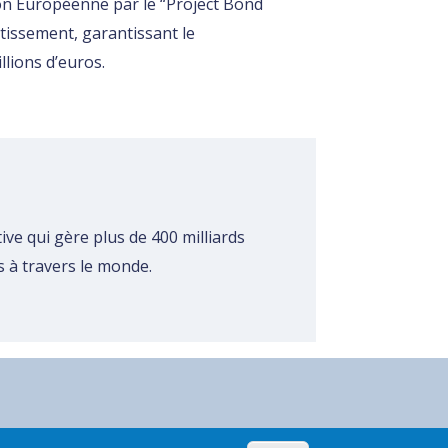
ion Européenne par le “Project Bond
issement, garantissant le
lions d’euros.
ive qui gère plus de 400 milliards
ls à travers le monde.
Restez informé(e)