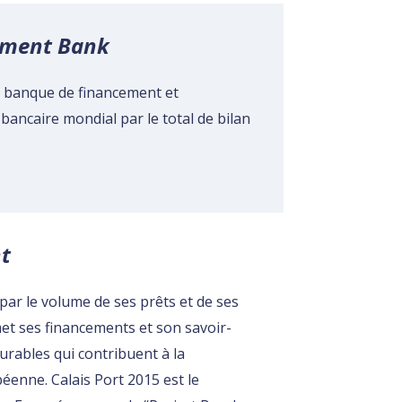
stment Bank
s external)
a banque de financement et
bancaire mondial par le total de bilan
t
par le volume de ses prêts et de ses
nk is external)
et ses financements et son savoir-
durables qui contribuent à la
péenne. Calais Port 2015 est le