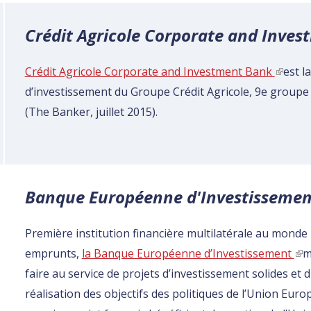
Crédit Agricole Corporate and Inve
Crédit Agricole Corporate and Investment Bank
(link i
est l
d’investissement du Groupe Crédit Agricole, 9e groupe 
(The Banker, juillet 2015).
Banque Européenne d'Investissemen
Première institution financière multilatérale au monde 
emprunts,
la Banque Européenne d’Investissement
(li
m
faire au service de projets d’investissement solides et 
réalisation des objectifs des politiques de l’Union Euro