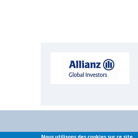
PLAN DU SITE
MENTIONS LÉGALES
PARTENAIRE
Nous utilisons des cookies sur ce site.