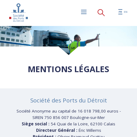
Aller au contenu principal
FR
EN
Menu
MENTIONS LÉGALES
Société des Ports du Détroit
Société Anonyme au capital de 16 018 798,00 euros -
SIREN 750 856 007 Boulogne-sur-Mer
Siège social :
54 Quai de la Loire, 62100 Calais
Directeur Général :
Éric Willems
Président :
Olivier Bramaud-Grattau