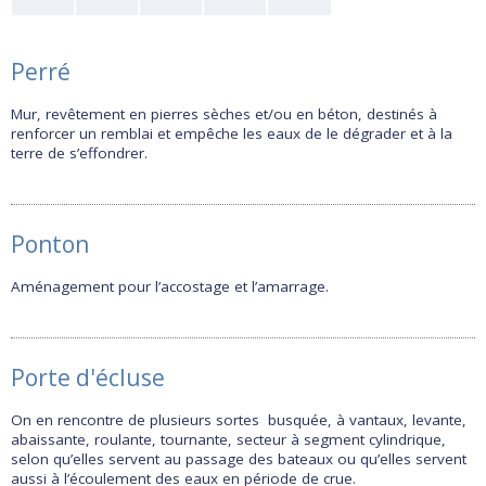
Perré
Mur, revêtement en pierres sèches et/ou en béton, destinés à
renforcer un remblai et empêche les eaux de le dégrader et à la
terre de s’effondrer.
Rechercher
Ponton
Aménagement pour l’accostage et l’amarrage.
Porte d'écluse
On en rencontre de plusieurs sortes busquée, à vantaux, levante,
abaissante, roulante, tournante, secteur à segment cylindrique,
selon qu’elles servent au passage des bateaux ou qu’elles servent
aussi à l’écoulement des eaux en période de crue.