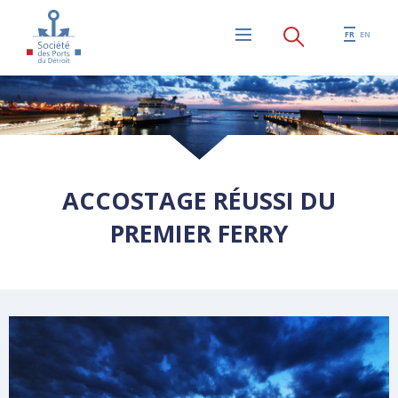
Aller au contenu principal
FR
EN
Menu
ACCOSTAGE RÉUSSI DU
PREMIER FERRY